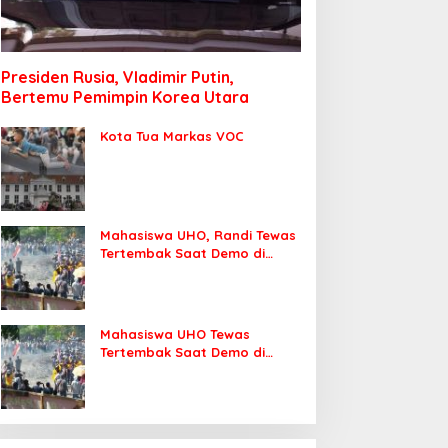
Presiden Rusia, Vladimir Putin,
Bertemu Pemimpin Korea Utara
Kota Tua Markas VOC
Mahasiswa UHO, Randi Tewas
Tertembak Saat Demo di
DPRD Sultra
Mahasiswa UHO Tewas
Tertembak Saat Demo di
Kendari