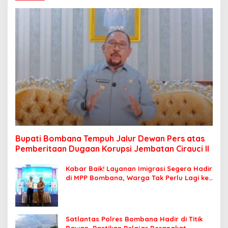
Bupati Bombana Tempuh Jalur Dewan Pers atas
Pemberitaan Dugaan Korupsi Jembatan Cirauci II
Kabar Baik! Layanan Imigrasi Segera Hadir
di MPP Bombana, Warga Tak Perlu Lagi ke
Kendari
Satlantas Polres Bombana Hadir di Titik
Rawan, Pastikan Pelajar Berangkat