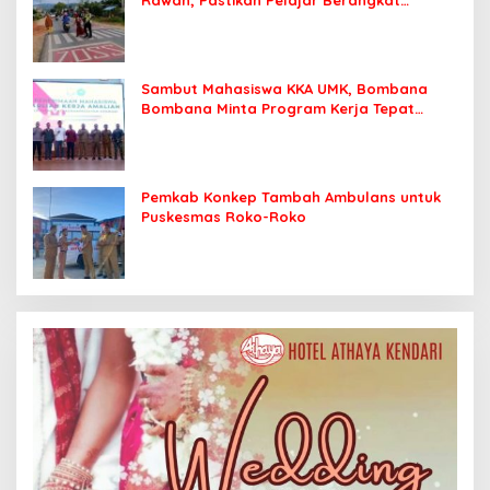
Sekolah dengan Aman
Sambut Mahasiswa KKA UMK, Bombana
Bombana Minta Program Kerja Tepat
Sasaran
Pemkab Konkep Tambah Ambulans untuk
Puskesmas Roko-Roko