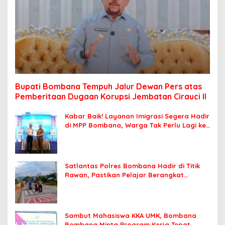
Bupati Bombana Tempuh Jalur Dewan Pers atas
Pemberitaan Dugaan Korupsi Jembatan Cirauci II
Kabar Baik! Layanan Imigrasi Segera Hadir
di MPP Bombana, Warga Tak Perlu Lagi ke
Kendari
Satlantas Polres Bombana Hadir di Titik
Rawan, Pastikan Pelajar Berangkat
Sekolah dengan Aman
Sambut Mahasiswa KKA UMK, Bombana
Bombana Minta Program Kerja Tepat