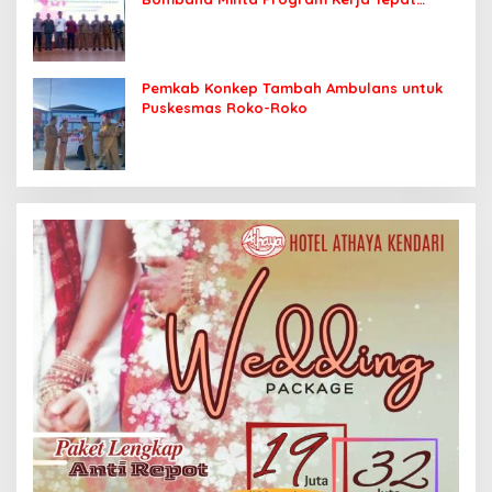
Sasaran
Pemkab Konkep Tambah Ambulans untuk
Puskesmas Roko-Roko