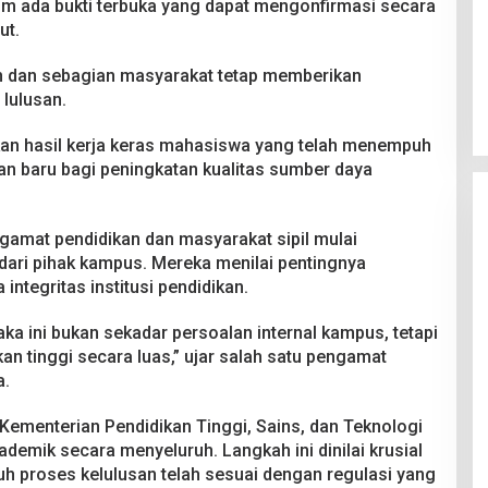
lum ada bukti terbuka yang dapat mengonfirmasi secara
ut.
an dan sebagian masyarakat tetap memberikan
 lulusan.
an hasil kerja keras mahasiswa yang telah menempuh
an baru bagi peningkatan kualitas sumber daya
ngamat pendidikan dan masyarakat sipil mulai
ari pihak kampus. Mereka menilai pentingnya
 integritas institusi pendidikan.
ka ini bukan sekadar persoalan internal kampus, tetapi
kan tinggi secara luas,” ujar salah satu pengamat
a.
ementerian Pendidikan Tinggi, Sains, dan Teknologi
demik secara menyeluruh. Langkah ini dinilai krusial
h proses kelulusan telah sesuai dengan regulasi yang