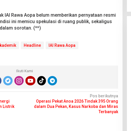
ihak IAI Rawa Aopa belum memberikan pernyataan resmi
disi ini memicu spekulasi di ruang publik, sekaligus
dalam sorotan. (**)
Akademik
Headline
IAI Rawa Aopa
Ikuti Kami
Pos berikutnya
nergi
Operasi Pekat Anoa 2026 Tindak 395 Orang
 Listrik
dalam Dua Pekan, Kasus Narkoba dan Miras
Terbanyak