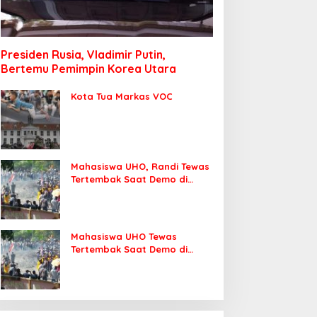
Presiden Rusia, Vladimir Putin,
Bertemu Pemimpin Korea Utara
Kota Tua Markas VOC
Mahasiswa UHO, Randi Tewas
Tertembak Saat Demo di
DPRD Sultra
Mahasiswa UHO Tewas
Tertembak Saat Demo di
Kendari