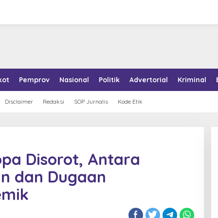
kot
Pemprov
Nasional
Politik
Advertorial
Kriminal
Disclaimer
Redaksi
SOP Jurnalis
Kode Etik
pa Disorot, Antara
an dan Dugaan
emik