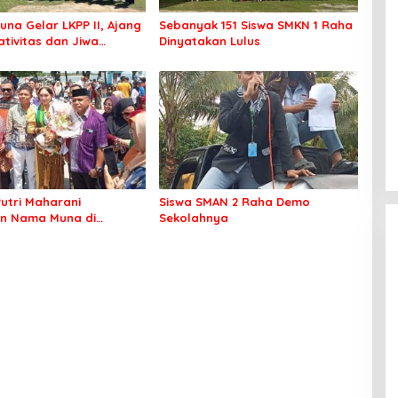
una Gelar LKPP II, Ajang
Sebanyak 151 Siswa SMKN 1 Raha
ativitas dan Jiwa
Dinyatakan Lulus
Sejati
Putri Maharani
Siswa SMAN 2 Raha Demo
n Nama Muna di
Sekolahnya
 Fashion Dunia