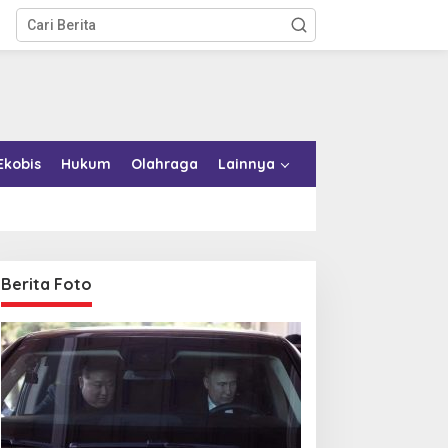
Ekobis
Hukum
Olahraga
Lainnya
Berita Foto