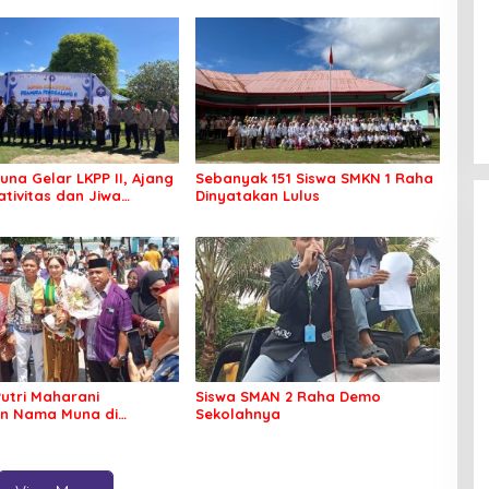
una Gelar LKPP II, Ajang
Sebanyak 151 Siswa SMKN 1 Raha
ativitas dan Jiwa
Dinyatakan Lulus
Sejati
Putri Maharani
Siswa SMAN 2 Raha Demo
n Nama Muna di
Sekolahnya
 Fashion Dunia