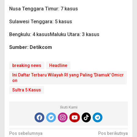
Nusa Tenggara Timur: 7 kasus
Sulawesi Tenggara: 5 kasus
Bengkulu: 4 kasusMaluku Utara: 3 kasus
Sumber: Detikcom
breaking news
Headline
Ini Daftar Terbaru Wilayah RI yang Paling 'Diamuk' Omicr
on
Sultra 5 Kasus
Ikuti Kami
N
Pos sebelumnya
Pos berikutnya