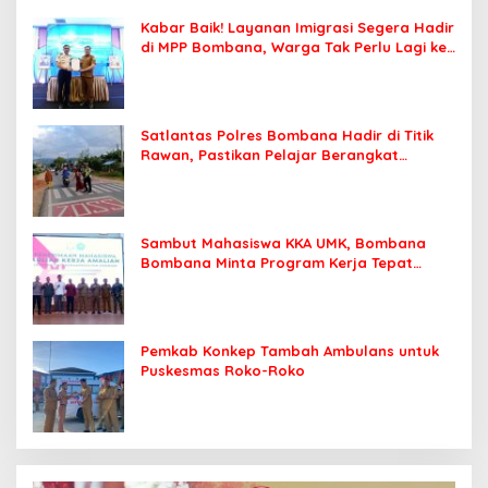
Kabar Baik! Layanan Imigrasi Segera Hadir
di MPP Bombana, Warga Tak Perlu Lagi ke
Kendari
Satlantas Polres Bombana Hadir di Titik
Rawan, Pastikan Pelajar Berangkat
Sekolah dengan Aman
Sambut Mahasiswa KKA UMK, Bombana
Bombana Minta Program Kerja Tepat
Sasaran
Pemkab Konkep Tambah Ambulans untuk
Puskesmas Roko-Roko