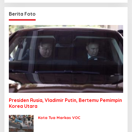
Berita Foto
Presiden Rusia, Vladimir Putin, Bertemu Pemimpin
Korea Utara
Kota Tua Markas VOC