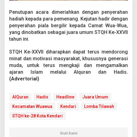
Penutupan acara dimeriahkan dengan penyerahan
hadiah kepada para pemenang. Kejutan hadir dengan
penyerahan piala bergilir kepada Camat Wua-Wua,
yang dinobatkan sebagai juara umum STQH Ke-XXVII
tahun ini.
STQH Ke-XXVII diharapkan dapat terus mendorong
minat dan motivasi masyarakat, khususnya generasi
muda, untuk terus mengkaji dan mengamalkan
ajaran Islam melalui Alquran dan Hadis
.
(Advertorial)
AlQuran
Hadis
Headline
Juara Umum
Kecamatan Wuawua
Kendari
Lomba Tilawah
STQH ke-28 Kota Kendari
Ikuti Kami