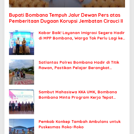
Bupati Bombana Tempuh Jalur Dewan Pers atas
Pemberitaan Dugaan Korupsi Jembatan Cirauci II
Kabar Baik! Layanan Imigrasi Segera Hadir
di MPP Bombana, Warga Tak Perlu Lagi ke
Kendari
Satlantas Polres Bombana Hadir di Titik
Rawan, Pastikan Pelajar Berangkat
Sekolah dengan Aman
Sambut Mahasiswa KKA UMK, Bombana
Bombana Minta Program Kerja Tepat
Sasaran
Pemkab Konkep Tambah Ambulans untuk
Puskesmas Roko-Roko