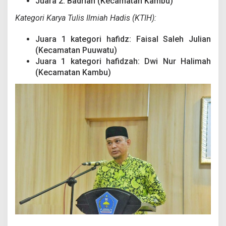
Juara 2: Badriah (Kecamatan Kambu)
Kategori Karya Tulis Ilmiah Hadis (KTIH):
Juara 1 kategori hafidz: Faisal Saleh Julian
(Kecamatan Puuwatu)
Juara 1 kategori hafidzah: Dwi Nur Halimah
(Kecamatan Kambu)