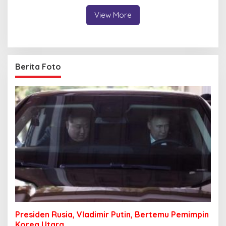
Penghargaan
View More
Berita Foto
Presiden Rusia, Vladimir Putin, Bertemu Pemimpin
Korea Utara