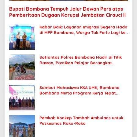
Bupati Bombana Tempuh Jalur Dewan Pers atas
Pemberitaan Dugaan Korupsi Jembatan Cirauci II
Kabar Baik! Layanan Imigrasi Segera Hadir
di MPP Bombana, Warga Tak Perlu Lagi ke
Kendari
Satlantas Polres Bombana Hadir di Titik
Rawan, Pastikan Pelajar Berangkat
Sekolah dengan Aman
Sambut Mahasiswa KKA UMK, Bombana
Bombana Minta Program Kerja Tepat
Sasaran
Pemkab Konkep Tambah Ambulans untuk
Puskesmas Roko-Roko