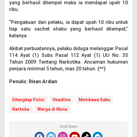
yang berhasil ditempel maka ia mendapat upah 10
ribu.
“Pengakuan dari pelaku, ia dapat upah 10 ribu untuk
tiap satu sachet shabu yang berhasil ditempel,”
katanya
Akibat perbuatannya, pelaku diduga melanggar Pasal
114 Ayat (1) Subs Pasal 112 Ayat (1) UU No. 35
Tahun 2009 Tentang Narkotika. Ancaman hukuman
penjara minimal 5 tahun, max 20 tahun.
(**)
Penulis: Rixan Ardian
Ditangkap Polisi
Headline
Membawa Sabu
Narkoba
Warga di Muna
Ikuti Kami