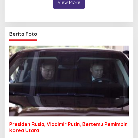
View More
Berita Foto
Presiden Rusia, Vladimir Putin, Bertemu Pemimpin
Korea Utara