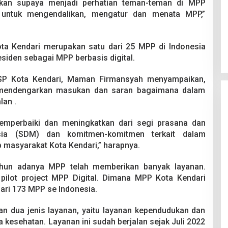
sikan supaya menjadi perhatian teman-teman di MPP
 untuk mengendalikan, mengatur dan menata MPP,”
ta Kendari merupakan satu dari 25 MPP di Indonesia
siden sebagai MPP berbasis digital.
SP Kota Kendari, Maman Firmansyah menyampaikan,
k mendengarkan masukan dan saran bagaimana dalam
lan .
memperbaiki dan meningkatkan dari segi prasana dan
ia (SDM) dan komitmen-komitmen terkait dalam
masyarakat Kota Kendari,” harapnya.
ahun adanya MPP telah memberikan banyak layanan.
ilot project MPP Digital. Dimana MPP Kota Kendari
dari 173 MPP se Indonesia.
kan dua jenis layanan, yaitu layanan kependudukan dan
a kesehatan. Layanan ini sudah berjalan sejak Juli 2022