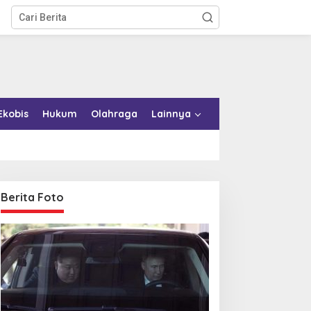
Ekobis
Hukum
Olahraga
Lainnya
Berita Foto