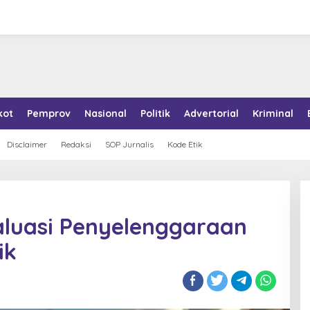
kot
Pemprov
Nasional
Politik
Advertorial
Kriminal
Disclaimer
Redaksi
SOP Jurnalis
Kode Etik
aluasi Penyelenggaraan
ik