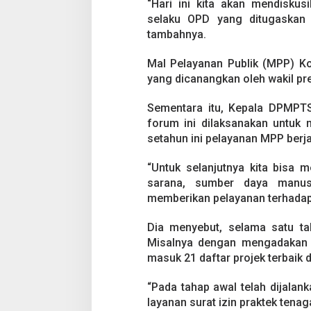
“Hari ini kita akan mendisku
selaku OPD yang ditugaskan
tambahnya.
Mal Pelayanan Publik (MPP) Ko
yang dicanangkan oleh wakil pre
Sementara itu, Kepala DPMPT
forum ini dilaksanakan untu
setahun ini pelayanan MPP berja
“Untuk selanjutnya kita bisa 
sarana, sumber daya manus
memberikan pelayanan terhadap 
Dia menyebut, selama satu t
Misalnya dengan mengadakan p
masuk 21 daftar projek terbaik 
“Pada tahap awal telah dijalan
layanan surat izin praktek tenag