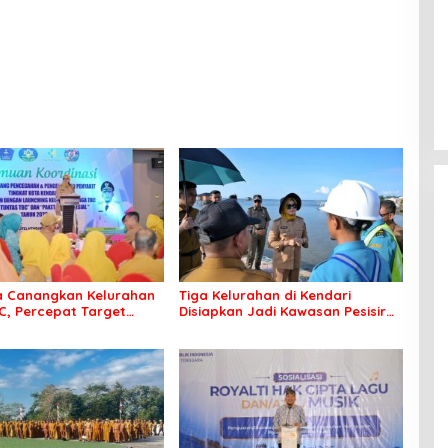
a Canangkan Kelurahan
Tiga Kelurahan di Kendari
C, Percepat Target
Disiapkan Jadi Kawasan Pesisir
Bebas Tuberkulosis
Modern