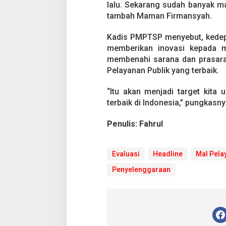
lalu. Sekarang sudah banyak m
tambah Maman Firmansyah.
Kadis PMPTSP menyebut, kedepa
memberikan inovasi kepada ma
membenahi sarana dan prasara
Pelayanan Publik yang terbaik.
“Itu akan menjadi target kit
terbaik di Indonesia,” pungkasn
Penulis: Fahrul
Evaluasi
Headline
Mal Pela
Penyelenggaraan