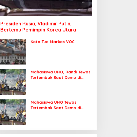
Presiden Rusia, Vladimir Putin,
Bertemu Pemimpin Korea Utara
Kota Tua Markas VOC
Mahasiswa UHO, Randi Tewas
Tertembak Saat Demo di
DPRD Sultra
Mahasiswa UHO Tewas
Tertembak Saat Demo di
Kendari