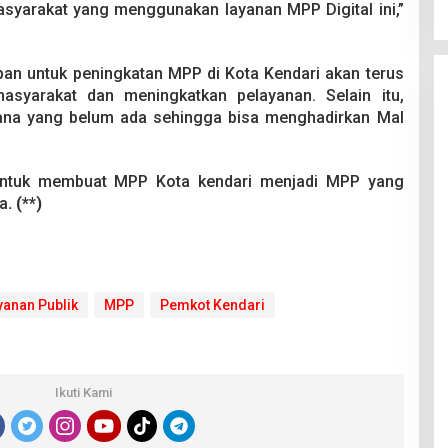
asyarakat yang menggunakan layanan MPP Digital ini,”
n untuk peningkatan MPP di Kota Kendari akan terus
syarakat dan meningkatkan pelayanan. Selain itu,
na yang belum ada sehingga bisa menghadirkan Mal
a untuk membuat MPP Kota kendari menjadi MPP yang
ya
. (**)
yanan Publik
MPP
Pemkot Kendari
Ikuti Kami